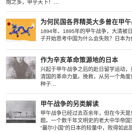
炮之多，甲乎天下！…
为何民国各界精英大多曾在甲午
1894年、1895年的甲午战争，大清
子开始思考中国为什么会失败？日本为
作为辛亥革命策源地的日本
兴起于甲午战争之后的赴日留学运动，
清国的革命力量。挽救，从另一个角度
种子…
甲午战争的另类解读
甲午战争已经过去百余年，但在今天是
题。一个数千年文明史的老大中华帝国
“蕞尔小国”的日本的较量中，败得如此