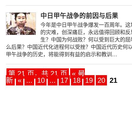
中日甲午战争的前因与后果
今年是中日甲午战争爆发一百周年。这
的灾难，创深痛巨，永远值得回顾和反
生？中国为何战败？何以受到巨大的屈
么后果？中国近代化进程何以受挫？中国近代历史何
甲午战争的历史，将能得到有益的启示和教训…
第 21 页，共 21 页
« 最
新
«
...
10
...
17
18
19
20
21