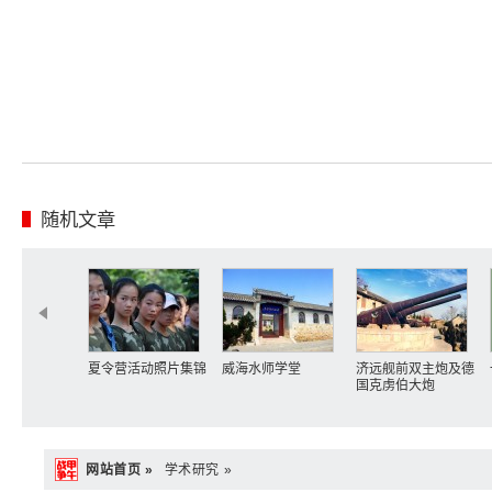
随机文章
夏令营活动照片集锦
威海水师学堂
济远舰前双主炮及德
国克虏伯大炮
网站首页 »
学术研究 »