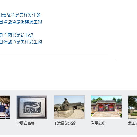
日清战争是怎样发生的
—日清战争是怎样发生的
岛县立图书馆访书记
—日清战争是怎样发生的
宁夏岩画展
丁汝昌纪念馆
海军公所
龙王