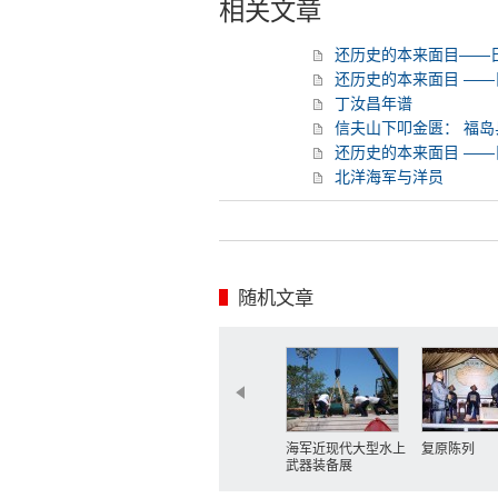
相关文章
还历史的本来面目——
还历史的本来面目 —
丁汝昌年谱
信夫山下叩金匮： 福
还历史的本来面目 —
北洋海军与洋员
随机文章
海军近现代大型水上
复原陈列
武器装备展