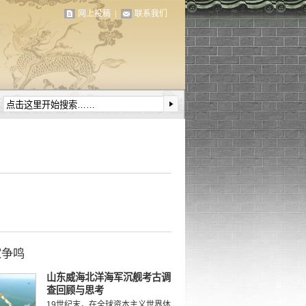
网上投稿
|
联系我们
家争鸣
山东威海北洋海军沉舰考古调
查回顾与思考
19世纪末，在全球资本主义世界体