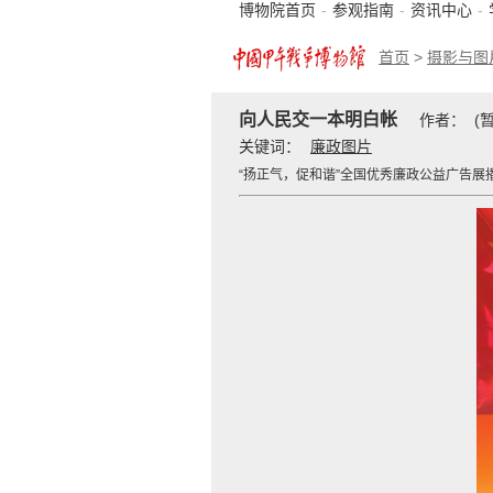
博物院首页
-
参观指南
-
资讯中心
-
首页
>
摄影与图
向人民交一本明白帐
作者： (
关键词：
廉政图片
“扬正气，促和谐”全国优秀廉政公益广告展