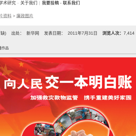
学术研究
-
关于我们
|
我要投稿
-
联系我们
片资料
>
廉政图片
暂缺) 出处： 新华网 发表日期： 2011年7月31日
浏览人次：
7,4
播作品