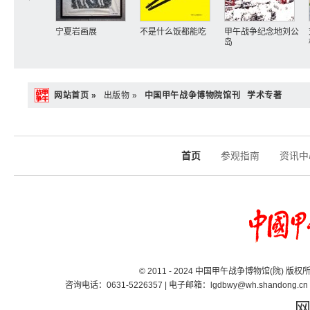
宁夏岩画展
不是什么饭都能吃
甲午战争纪念地刘公
岛
网站首页 »
出版物 »
中国甲午战争博物院馆刊
学术专著
首页
参观指南
资讯中
© 2011 - 2024 中国甲午战争博物馆(院) 版
咨询电话：0631-5226357 | 电子邮箱：lgdbwy@wh.shand