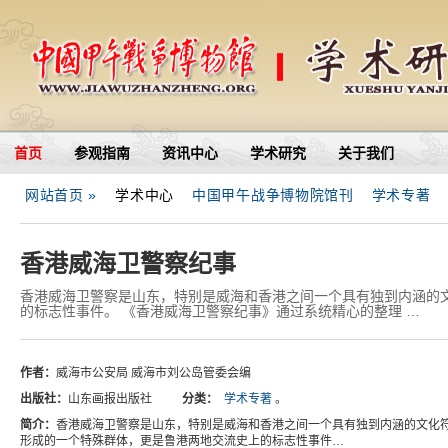
首页
参观指南
资讯中心
学术研究
关于我们
网站首页 »
学术中心
中国甲午战争博物院馆刊
学术专著
香港威海卫警察纪事
香港威海卫警察是山东，特别是威海和香港之间一个具有独到内涵的
的标志性事件。 《香港威海卫警察纪事》通过系统精心的整理 …
作者：
威海市公安局 威海市刘公岛管委会编
出版社：
山东画报出版社
分类：
学术专著
。
简介：
香港威海卫警察是山东，特别是威海和香港之间一个具有独到内涵的文化符
形成的一个特殊群体，更是鲁港两地交流史上的标志性事件…