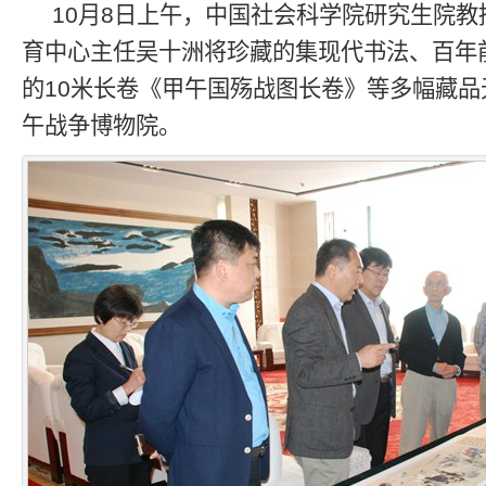
10月8日上午，中国社会科学院研究生院
育中心主任吴十洲将珍藏的集现代书法、百年
的10米长卷《甲午国殇战图长卷》等多幅藏品
午战争博物院。