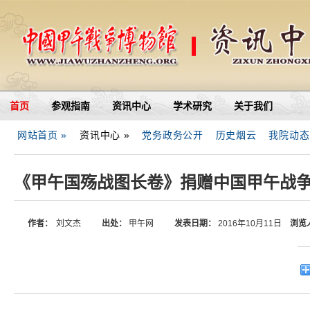
首页
参观指南
资讯中心
学术研究
关于我们
网站首页 »
资讯中心 »
党务政务公开
历史烟云
我院动态
《甲午国殇战图长卷》捐赠中国甲午战
作者：
刘文杰
出处：
甲午网
发表日期：
2016年10月11日
浏览