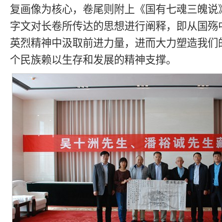
复画像为核心，卷尾则附上《国有七魂三魄说
字文对长卷所传达的思想进行阐释，即从国殇
英烈精神中汲取前进力量，进而大力塑造我们
个民族赖以生存和发展的精神支撑。