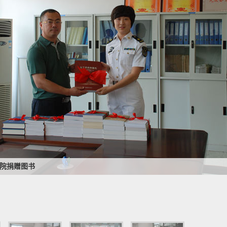
院捐赠图书