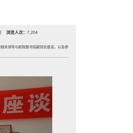
1日
浏览人次：
7,204
院相关领导与航院图书馆副馆长座谈，以及参