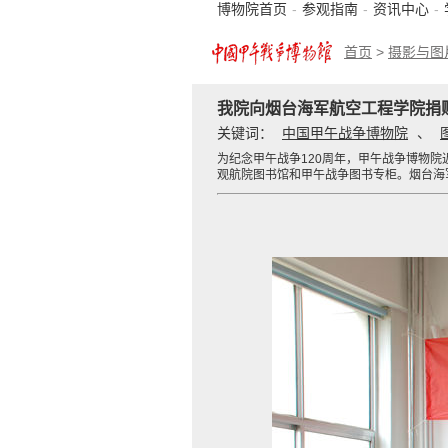
博物院首页
-
参观指南
-
资讯中心
-
首页
>
摄影与图
我院向烟台海军航空工程学院捐
关键词：
中国甲午战争博物院
、
为纪念甲午战争120周年，甲午战争博物
观航院图书馆和甲午战争图书专柜。烟台海