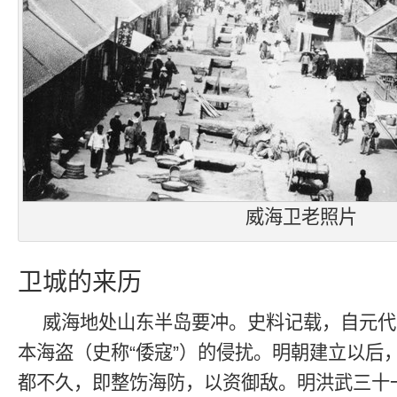
威海卫老照片
卫城的来历
威海地处山东半岛要冲。史料记载，自元代
本海盗（史称“倭寇”）的侵扰。明朝建立以后
都不久，即整饬海防，以资御敌。明洪武三十一