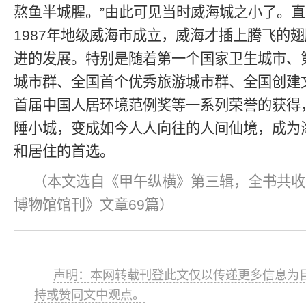
熬鱼半城腥。”由此可见当时威海城之小了。
1987年地级威海市成立，威海才插上腾飞的
进的发展。特别是随着第一个国家卫生城市、
城市群、全国首个优秀旅游城市群、全国创建
首届中国人居环境范例奖等一系列荣誉的获得
陲小城，变成如今人人向往的人间仙境，成为
和居住的首选。
（本文选自《甲午纵横》第三辑，全书共收
博物馆馆刊》文章69篇）
声明：本网转载刊登此文仅以传递更多信息为目
持或赞同文中观点。