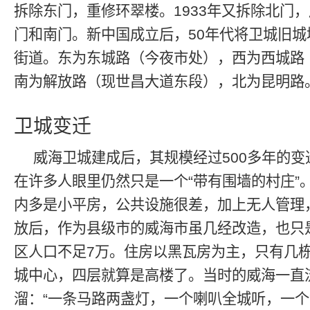
拆除东门，重修环翠楼。1933年又拆除北门
门和南门。新中国成立后，50年代将卫城旧城
街道。东为东城路（今夜市处），西为西城路
南为解放路（现世昌大道东段），北为昆明路
卫城变迁
威海卫城建成后，其规模经过500多年的
在许多人眼里仍然只是一个“带有围墙的村庄”
内多是小平房，公共设施很差，加上无人管理
放后，作为县级市的威海市虽几经改造，也只
区人口不足7万。住房以黑瓦房为主，只有几
城中心，四层就算是高楼了。当时的威海一直
溜：“一条马路两盏灯，一个喇叭全城听，一