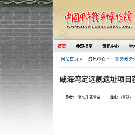
首页
参观指南
资讯中心
学
网站首页 »
资讯中心 »
党务政务
威海湾定远舰遗址项目获
作者：
隋东升 张雪兰
出处：
(暂缺)