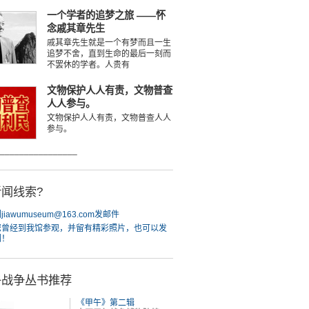
一个学者的追梦之旅 ——怀
念戚其章先生
戚其章先生就是一个有梦而且一生
追梦不舍，直到生命的最后一刻而
不罢休的学者。人贵有
文物保护人人有责，文物普查
人人参与。
文物保护人人有责，文物普查人人
参与。
________________
闻线索?
iawumuseum@163.com发邮件
您曾经到我馆参观，并留有精彩照片，也可以发
们！
午战争丛书推荐
《甲午》第二辑