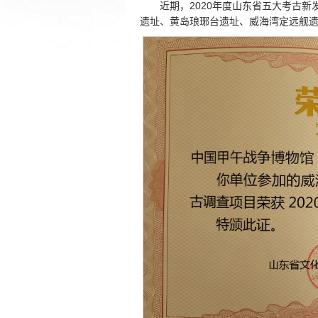
近期，2020年度山东省五大考古
遗址、黄岛琅琊台遗址、威海湾定远舰遗址