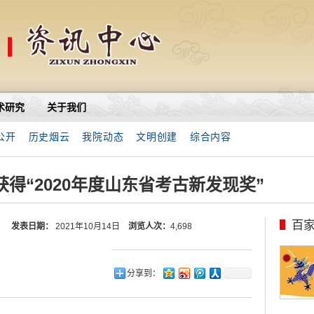
术研究
关于我们
公开
历史烟云
我院动态
文明创建
综合内容
得“2020年度山东省考古新发现奖”
百
发表日期：
2021年10月14日
浏览人次：
4,698
分享到：