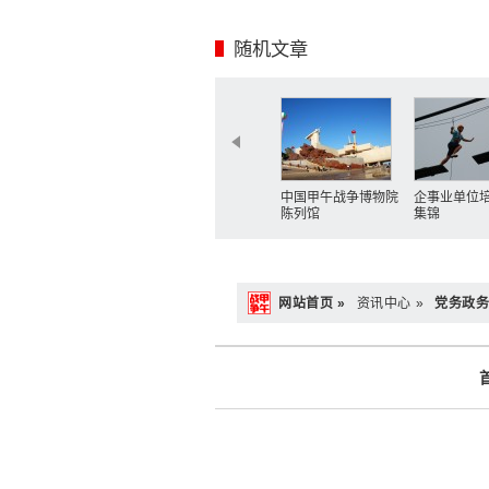
随机文章
中国甲午战争博物院
企事业单位
陈列馆
集锦
网站首页 »
资讯中心 »
党务政