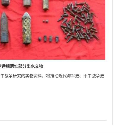
定远舰遗址部分出水文物
甲午战争研究的实物资料，将推动近代海军史、甲午战争史