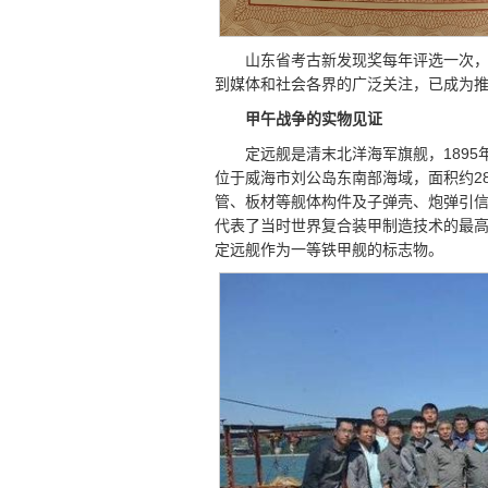
山东省考古新发现奖每年评选一次，
到媒体和社会各界的广泛关注，已成为
甲午战争的实物见证
定远舰是清末北洋海军旗舰，189
位于威海市刘公岛东南部海域，面积约28
管、板材等舰体构件及子弹壳、炮弹引信、
代表了当时世界复合装甲制造技术的最
定远舰作为一等铁甲舰的标志物。