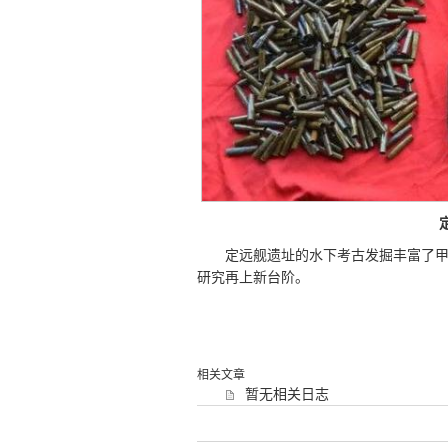
定远舰遗址的水下考古发掘丰富了
研究再上新台阶。
相关文章
暂无相关日志