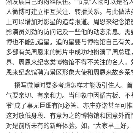
渐发展自己的粉丝队伍。“节点”人物可以是名
人微博可建立相互关注、转播关系。与此做法
上可以增加对影星的追踪报道。周恩来纪念馆
影演员刘劲的访问记及一些他的动态消息。需
博也不能乱追星。追的星要与博物馆自己有关。
多部有关周恩来的影片中成功地扮演了周总理
界、周恩来纪念类博物馆不得不关注的名人。刘
恩来纪念馆聘为景区形象大使和周恩来故乡荣
撰写微博时要多考虑怎样才能吸引住人。首
气要亲切、有亲和力。当印象中因循古板、不
爷”成了事无巨细有问必答、亦庄亦谐甚至可推
这对放低身段、有意为之的博物馆和因意外而
对是前所未有的新鲜体验。如，“大家早上好