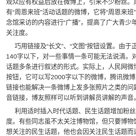
观众应有权益后放在微博上，引来不少粉丝。
有“周恩来班”活动话题的微博，它将“周恩来班
念馆采访的内容进行“广播”，提高了广大青少
关注度。
巧用链接及“长文”、“文图”按钮设置。由
140字以下，对一些事情一条可能无法说清。
话题多条进行叙述的形式。实际上，人民网微博
按钮，它可以写2000字以下的微博，腾讯微博
链接也能解决一条微博上发多张照片之类的问
音链接，博友照样可以听到讲解员讲解的声音
利用适时插入时代话题、民生话题增加粉丝
度。有些同志虽不太关注博物馆，但只要博物
想关注的民生话题，他也会因关注民生话题而