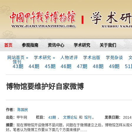
首页
参观指南
资讯中心
学术研究
关于我们
网站首页 »
学术研究 »
人物述评
学术出版
学苑杂谈
馆刊
43期
44期
45期
46期
47期
48期
49期
5
博物馆要维护好自家微博
作者：
陈国民
出处：
甲午网
栏目：
43期
、
文博论坛
和
馆刊
。
发表日期：
201
摘要：
现在博物馆开设微博不是问题，问题在于微博建立之后，博物馆怎样从观
好。笔者认为微博工作要从下面几个方面来维护……