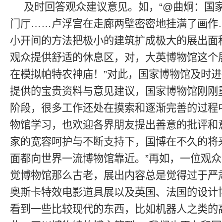
及时回答观众建议意见。如，“@曲炯：国
门厅……卢浮宫在走廊两壁密密地挂满了画作
小开间的方法把极小的建筑扩成极大的展出面
观众提供舒适的休息区，对，大英博物馆这个
在模拟帕特农神庙！”对此，国家博物馆及时进
提供的宝贵资料与意见建议，国家博物馆刚刚
阶段，很多工作还处在摸索和逐渐完善的过程
物馆学习，也欢迎各界朋友提出善意的批评和
家的宽容呵护与不断支持下，国博在不久的将
面都向世界一流博物馆靠近。”再如，一位观
觉博物馆那么古老，展出内容总是觉得过于严
奥斯卡特效电影道具展以及英国、法国的设计
看到一些比较现代的东西，比如机器人之类的