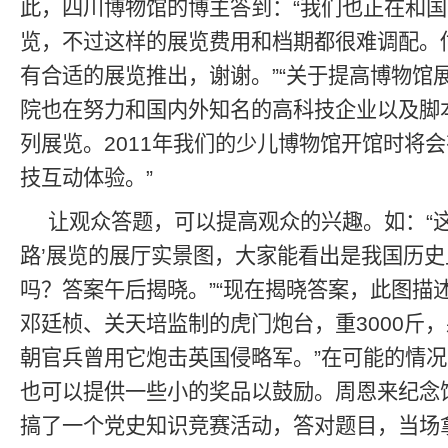
此，四川博物馆的博主答到：“我们也正在和
览，不过这样的展览费用和档期都很难调配。
有合适的展览推出，谢谢。”“关于提高博物馆
院也在努力和国内外知名的高科技企业以及脚
列展览。2011年我们的少儿博物馆开馆时将
技互动体验。”
让观众答题，可以提高观众的兴趣。如：“这
路’展览的展厅实景图，大家能看出是我国历
吗？答案午后揭晓。”“现在揭晓答案，此图描
邓廷桢、关天培监制的虎门炮台，重3000斤，
朝官兵曾用它炮击英国侵略军。”在可能的情
也可以提供一些小的奖品以鼓励。周恩来纪念馆
搞了一个党史知识竞赛活动，答对题目，当场