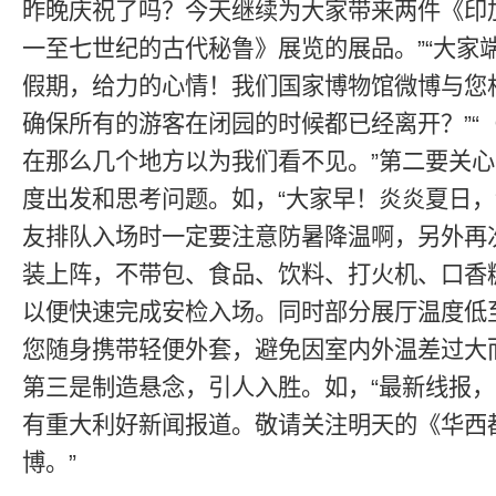
昨晚庆祝了吗？今天继续为大家带来两件《印
一至七世纪的古代秘鲁》展览的展品。”“大家
假期，给力的心情！我们国家博物馆微博与您相
确保所有的游客在闭园的时候都已经离开？”“
在那么几个地方以为我们看不见。”第二要关
度出发和思考问题。如，“大家早！炎炎夏日
友排队入场时一定要注意防暑降温啊，另外再
装上阵，不带包、食品、饮料、打火机、口香
以便快速完成安检入场。同时部分展厅温度低至
您随身携带轻便外套，避免因室内外温差过大
第三是制造悬念，引人入胜。如，“最新线报
有重大利好新闻报道。敬请关注明天的《华西
博。”