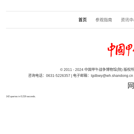
首页
参观指南
资讯中
© 2011 - 2024 中国甲午战争博物馆(院) 版
咨询电话：0631-5226357 | 电子邮箱：lgdbwy@wh.shand
142 queries in 0.219 seconds.