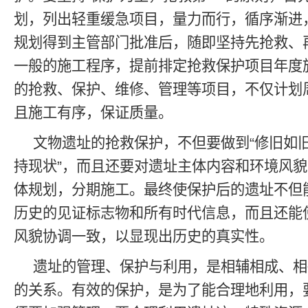
划，列出轻重缓急项目，量力而行，循序渐进
规划得到主管部门批准后，随即坚持先抢救、
一般的施工程序，提前排定抢救保护项目年度
的抢救、保护、维修、管理等项目，不仅计划
且施工有序，保证质量。
文物遗址的抢救保护，不但要做到“修旧如旧”
持现状”，而且还要对遗址主体内容和环境风
体规划，分期施工。最终使保护后的遗址不但
历史的见证标志物和所有时代信息，而且还能
风貌协调一致，以显现出历史的真实性。
遗址的管理、保护与利用，是相辅相成、相
的关系。有效的保护，是为了能合理地利用，