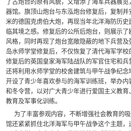
了古炮台的原有风貌，又增添了海军兵器展览
器馆。旗顶山炮台与东泓炮台修复后，复制并安
米的德国克虏伯大炮，再现当年北洋海防历史
临其境之感。修复后的公所后炮台，则展示了
风格，同时再现了炮台宽敞隐蔽的地下兵营及
岛水师学堂修复后，不仅恢复了清代海军学校
修复后的英国皇家海军陆战队的军官住宅和兵
还将利用水师学堂的校舍建筑与甲午战争纪念
开设了青少年喜欢参与的海军训练班，举办内
和冬令营，以对广大青少年进行爱国主义教育
教育及军事化训练。
为了丰富参观内容，不断增强社会教育的吸
馆还紧紧抓住北洋海军与甲午战争这个主题，