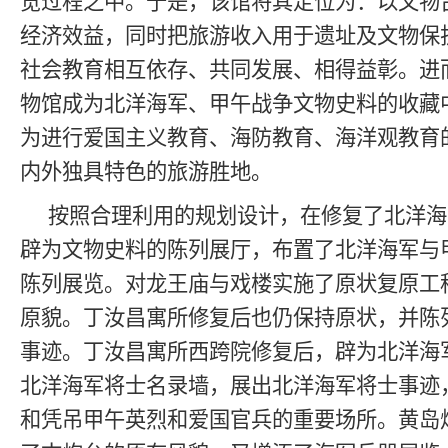
览过程之中。于是，该馆将其定位为：以文物
经济效益，同时把旅游收入用于遗址及文物保
社会教育相互依存、共同发展、相得益彰。进
物馆成为北洋海军、甲午战争文物史料的收藏
为进行爱国主义教育、海防教育、海洋观教育
内外独具特色的旅游胜地。
按照合理利用的规划设计，在修复了北洋海
辟为文物史料的陈列展厅，布置了北洋海军与
陈列展览。对龙王庙与戏楼实施了原状复原工
原貌。丁汝昌寓所修复后也仍保持原状，并陈
事迹。丁汝昌寓所西跨院修复后，辟为北洋海
北洋海军将士名录墙，展出北洋海军将士事迹
和凭吊甲午英烈和爱国官兵的重要场所。黄岛