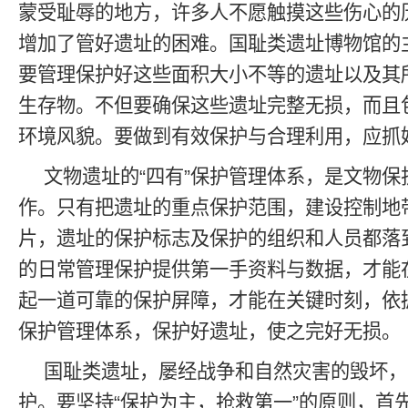
蒙受耻辱的地方，许多人不愿触摸这些伤心的
增加了管好遗址的困难。国耻类遗址博物馆的
要管理保护好这些面积大小不等的遗址以及其
生存物。不但要确保这些遗址完整无损，而且
环境风貌。要做到有效保护与合理利用，应抓
文物遗址的“四有”保护管理体系，是文物保
作。只有把遗址的重点保护范围，建设控制地
片，遗址的保护标志及保护的组织和人员都落
的日常管理保护提供第一手资料与数据，才能
起一道可靠的保护屏障，才能在关键时刻，依据
保护管理体系，保护好遗址，使之完好无损。
国耻类遗址，屡经战争和自然灾害的毁坏，
护。要坚持“保护为主，抢救第一”的原则，首