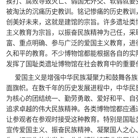
挨打、腐败导致灭亡、弱国无外交、软弱就要
被淘汰的沉痛历史教训。铭记惨痛的历史教训
创美好未来，这就是建馆的宗旨。许多遗址类
主义教育为宗旨，以振奋民族精神为己任，采
富、重点明确、参与广泛的爱国主义教育，进
久和平的教育。不少博物馆都能根据各自的实
发挥了国耻类遗址博物馆在社会教育中的重要
爱国主义是增强中华民族凝聚力和鼓舞各族
面旗帜。在数千年的历史发展进程中，中华民
为核心的团结统一、勤劳勇敢、爱好和平、自
追求卓越的伟大民族精神。各类博物馆都应通
让参观者在参观时接受这种教育。特别是国耻
宣传爱国主义、振奋民族精神、凝聚国人之心