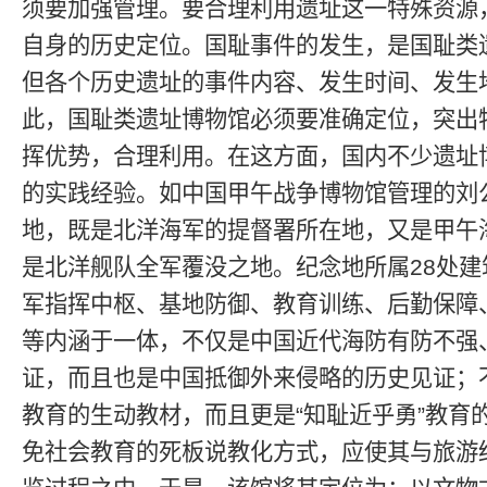
须要加强管理。要合理利用遗址这一特殊资源
自身的历史定位。国耻事件的发生，是国耻类
但各个历史遗址的事件内容、发生时间、发生
此，国耻类遗址博物馆必须要准确定位，突出
挥优势，合理利用。在这方面，国内不少遗址
的实践经验。如中国甲午战争博物馆管理的刘
地，既是北洋海军的提督署所在地，又是甲午
是北洋舰队全军覆没之地。纪念地所属28处建
军指挥中枢、基地防御、教育训练、后勤保障
等内涵于一体，不仅是中国近代海防有防不强
证，而且也是中国抵御外来侵略的历史见证；
教育的生动教材，而且更是“知耻近乎勇”教育
免社会教育的死板说教化方式，应使其与旅游