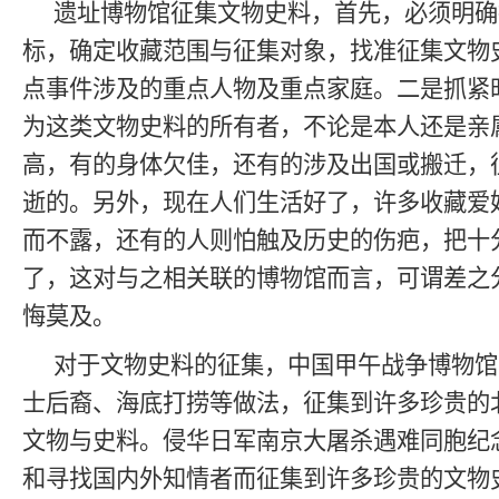
遗址博物馆征集文物史料，首先，必须明确
标，确定收藏范围与征集对象，找准征集文物
点事件涉及的重点人物及重点家庭。二是抓紧
为这类文物史料的所有者，不论是本人还是亲
高，有的身体欠佳，还有的涉及出国或搬迁，
逝的。另外，现在人们生活好了，许多收藏爱
而不露，还有的人则怕触及历史的伤疤，把十
了，这对与之相关联的博物馆而言，可谓差之
悔莫及。
对于文物史料的征集，中国甲午战争博物馆
士后裔、海底打捞等做法，征集到许多珍贵的
文物与史料。侵华日军南京大屠杀遇难同胞纪
和寻找国内外知情者而征集到许多珍贵的文物