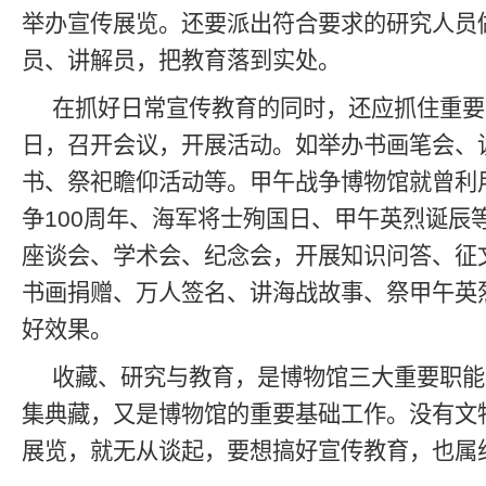
举办宣传展览。还要派出符合要求的研究人员
员、讲解员，把教育落到实处。
在抓好日常宣传教育的同时，还应抓住重要
日，召开会议，开展活动。如举办书画笔会、
书、祭祀瞻仰活动等。甲午战争博物馆就曾利
争100周年、海军将士殉国日、甲午英烈诞辰
座谈会、学术会、纪念会，开展知识问答、征
书画捐赠、万人签名、讲海战故事、祭甲午英
好效果。
收藏、研究与教育，是博物馆三大重要职能
集典藏，又是博物馆的重要基础工作。没有文
展览，就无从谈起，要想搞好宣传教育，也属