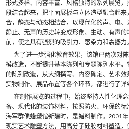
形式多样、内容丰富、风格独特的系列展览，
段结合起来，把平面展板与立体造型融合起来
合，静态与动态相结合，以现代化的声、电、
静止、无声的历史转变成形象、生动、有声的
前，使之具有强烈的吸引力、感染力和震撼力
为了进一步强化教育效果，该馆已两次对陈
模改造，不断提升基本陈列和专题陈列水平。特
的陈列改造，从大纲撰写、内容确定、艺术效
实物制作、展品布置等各个环节，都进行了详
在制作展览的过程中，始终坚持人性化理念
备、现代化的装饰材料，按照防火、环保的标
海军群像蜡塑馆新建时，是蜡料制作。2001
现实艺术雕塑方法，用高分子硅胶材料塑造，