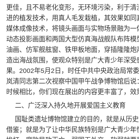
更佳，且不易老化变形，无环境污染，利于清
进的植发技术，用真人毛发栽植，其效果如同
媒体成像技术，将镜头画面与实物场景融为一
动态投影画面和两国大型仿真海战舰队布阵模
油画、仿军舰舷窗、铁甲板地面，穿插隆隆炮
造出海战氛围，使观众特别是广大青少年深受
果。2002年5月2日，时任中共中央政治局常
岚清同志第二次视察中国甲午战争博物馆后说
时候相比，你们现在展出的内容更丰富了，效
二、广泛深入持久地开展爱国主义教育
国耻类遗址博物馆建立的目的，就是从历史
借鉴；就是为了让中华民族特别是广大青少年