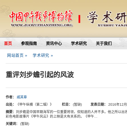
首页
参观指南
资讯中心
学术研究
关于我们
网站首页 »
学术研究 »
重评刘步蟾引起的风波
作者：
戚其章
出处：
《甲午纵横（第二辑）》
栏目：
(暂缺)
发表日期：
2016年12
摘要：
刘步蟾是中国早期海军的一位重要将领，但知道的人并不多。他之所以出
彩色电影故事片《甲午风云》的上映是大有关系的。《甲午…
关键词：
(暂缺)