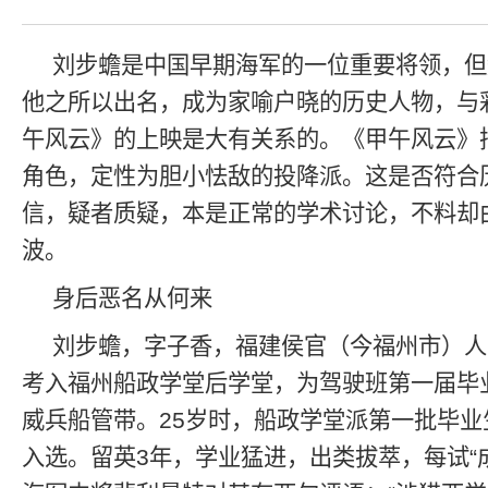
刘步蟾是中国早期海军的一位重要将领，但
他之所以出名，成为家喻户晓的历史人物，与
午风云》的上映是大有关系的。《甲午风云》
角色，定性为胆小怯敌的投降派。这是否符合
信，疑者质疑，本是正常的学术讨论，不料却
波。
身后恶名从何来
刘步蟾，字子香，福建侯官（今福州市）人，
考入福州船政学堂后学堂，为驾驶班第一届毕
威兵船管带。25岁时，船政学堂派第一批毕业
入选。留英3年，学业猛进，出类拔萃，每试“