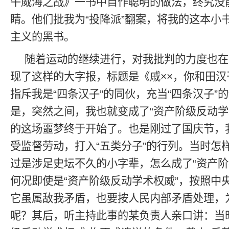
午威海之战》一书中自作聪明的做法，终究没能
睛。他们批我为“投降派”翻案，将我的这本小
主义的黑书。
随着运动的继续进行，对我批判的力度也在
现了这样的大字报，标题是《戚××，你和田汉
指斥我是“四条汉子”的同伙，充当“四条汉子”的
是，突然之间，我也就变成了“资产阶级反动学
的这场噩梦终于开始了。也是刚过了国庆节，
受监督劳动，打入“五类分子”的行列。当时怎
过是涉足史坛不久的小字辈，怎么成了“资产阶
何况即使是“资产阶级反动学术权威”，按照中
它虽属敌我矛盾，也要按人民内部矛盾处理，
呢？其后，听主持此事的某负责人亲口讲：当