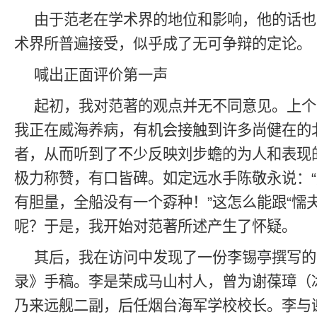
由于范老在学术界的地位和影响，他的话也
术界所普遍接受，似乎成了无可争辩的定论。
喊出正面评价第一声
起初，我对范著的观点并无不同意见。上个
我正在威海养病，有机会接触到许多尚健在的
者，从而听到了不少反映刘步蟾的为人和表现
极力称赞，有口皆碑。如定远水手陈敬永说：
有胆量，全船没有一个孬种！”这怎么能跟“懦
呢？于是，我开始对范著所述产生了怀疑。
其后，我在访问中发现了一份李锡亭撰写的
录》手稿。李是荣成马山村人，曾为谢葆璋（
乃来远舰二副，后任烟台海军学校校长。李与