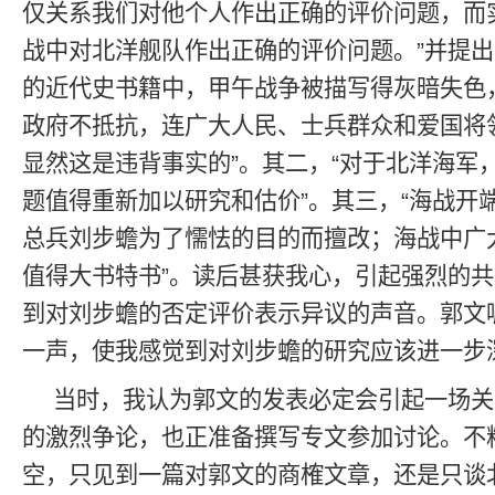
仅关系我们对他个人作出正确的评价问题，而
战中对北洋舰队作出正确的评价问题。”并提出
的近代史书籍中，甲午战争被描写得灰暗失色
政府不抵抗，连广大人民、士兵群众和爱国将
显然这是违背事实的”。其二，“对于北洋海军
题值得重新加以研究和估价”。其三，“海战开
总兵刘步蟾为了懦怯的目的而擅改；海战中广
值得大书特书”。读后甚获我心，引起强烈的
到对刘步蟾的否定评价表示异议的声音。郭文
一声，使我感觉到对刘步蟾的研究应该进一步
当时，我认为郭文的发表必定会引起一场关
的激烈争论，也正准备撰写专文参加讨论。不
空，只见到一篇对郭文的商榷文章，还是只谈