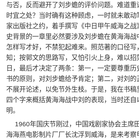
与否，反而避开了刘步蟾的评价问题。难道重
时宜之处？当时确有这种顾虑，一时就未敢动
家出版社之约，着手撰写《中日甲午威海之战
史背景的一章里必然要涉及刘步蟾在黄海海战
怎样写才好，不禁犯起难来。照范著的口径写
知；按郭文的思路写，又怕引火上身，难以招
日，最后才决定了两条：第一，一定要尊重历
书的原则，对刘步蟾给予肯定；第二，对刘的
不展开论述，以免节外生枝。于是，我在书稿里
四个字来概括黄海海战中刘的表现，当时还自
明。
1960年国庆节刚过，中国戏剧家协会主席
海海燕电影制片厂厂长沈浮到威海，是来考察