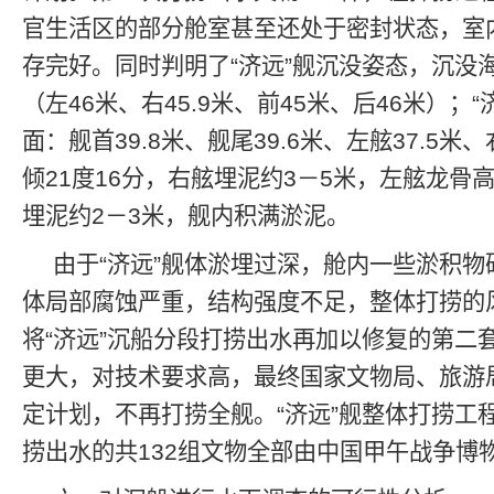
官生活区的部分舱室甚至还处于密封状态，室
存完好。同时判明了“济远”舰沉没姿态，沉没
（左46米、右45.9米、前45米、后46米）；
面：舰首39.8米、舰尾39.6米、左舷37.5米、
倾21度16分，右舷埋泥约3－5米，左舷龙骨
埋泥约2－3米，舰内积满淤泥。
由于“济远”舰体淤埋过深，舱内一些淤积
体局部腐蚀严重，结构强度不足，整体打捞的
将“济远”沉船分段打捞出水再加以修复的第二
更大，对技术要求高，最终国家文物局、旅游
定计划，不再打捞全舰。“济远”舰整体打捞工
捞出水的共132组文物全部由中国甲午战争博