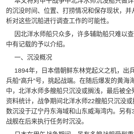
本文将对甲午战争中北洋水师沉没船只做详
的沉没时间、位置、打捞情况和保存现状，并
析对这些沉船进行调查工作的可能性。
因北洋水师船只众多，许多辅助船只难以查
中有记载的予以介绍。
一、沉没概况
1894年，日本借朝鲜东林党起义之机，出
兵船“高升”号，挑起战端。在随后爆发的黄海
中，北洋水师多艘船只沉没或搁浅，最后被全
资料统计，战争期间北洋水师22艘船只沉没或
数沉没于辽宁丹东海域和山东威海湾内。另有
战舰在后来执行任务时沉没。