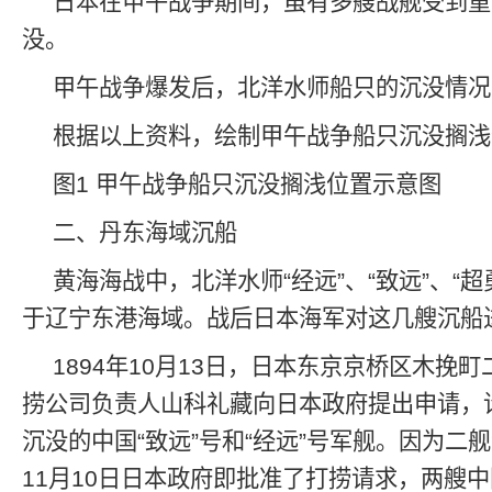
日本在甲午战争期间，虽有多艘战舰受到重
没。
甲午战争爆发后，北洋水师船只的沉没情况
根据以上资料，绘制甲午战争船只沉没搁浅
图1 甲午战争船只沉没搁浅位置示意图
二、丹东海域沉船
黄海海战中，北洋水师“经远”、“致远”、“超
于辽宁东港海域。战后日本海军对这几艘沉船
1894年10月13日，日本东京京桥区木挽
捞公司负责人山科礼藏向日本政府提出申请，
沉没的中国“致远”号和“经远”号军舰。因为二
11月10日日本政府即批准了打捞请求，两艘