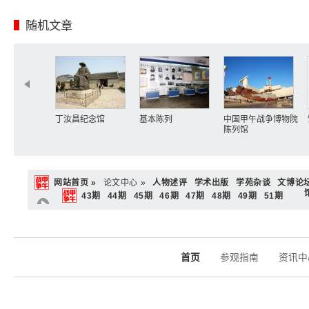
随机文章
丁汝昌纪念馆
基本陈列
中国甲午战争博物院
陈列馆
网站首页 »
论文中心 »
人物述评
学术出版
学苑杂谈
文博论
43期
44期
45期
46期
47期
48期
49期
51期
首页
参观指南
资讯中