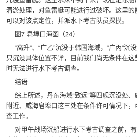
几艘鱼雷艇。这里水深不到十米，现在是修船
清淤处理，对鱼雷艇可能进行过破坏。这里的
可以对该点定位，并派水下考古队员探摸。
图7 皂埠口海图（24）
“高升”、“广乙”沉没于韩国海域，“广丙”沉
只沉没具体位置不详，目前我们尚无条件在这
时无法进行水下考古调查。
结语
综上所述，丹东海域“致远”等四舰沉没处
附近、威海皂埠口这三处在条件许可情况下，
查工作。
对甲午战场沉船进行水下考古调查之前，有