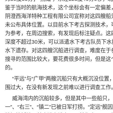
鉴于当时的航海技术，这个坐标会有一定偏差
阴澄西海洋特种工程有限公司宣称对这四艘船
未公布具体位置。以目前水下考古探测技术，
为参考，在周边搜索，有发现后标注疑点。这
深度不超过30米，可以派遣水下考古队员下水
水下遗存。对这四艘沉船进行调查，难度在于
搜寻的范围比较大，要花费很多时间，但是这
的。
“平远”与“广甲”两艘沉船只有大概沉没位
围过大，在没有新发现之前难以进行调查工作
威海湾内的沉船较多，但是其中一些船只，包
一”、“右三”、“镇二”已被日军打捞。“定远”