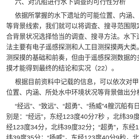
六、对沉船进行水下调查的可行性分析
依据所掌握的水下遗址的可能位置、内涵、
等背景线索，我们就可以将调查、搜寻范围限
合背景状况选择恰当的调查、搜寻方法。水下
法主要有电子遥感探测和人工目测探摸两大类
测探摸的基础和前奏，但由于遥感探测数据的
摸才能得到最终的结论和实况（22）。
根据目前资料中记载的信息，可以依次对甲
位置、内涵、所处水中环境状况等背景做出分
“经远”、“致远”、“超勇”、“扬威”4艘沉船
别是：“经远”，东经123度40分7秒 ，北纬39
经123度34分，北纬39度32分；“超勇”，东经
纬39度35分；“扬威”，东经123度40分9秒，