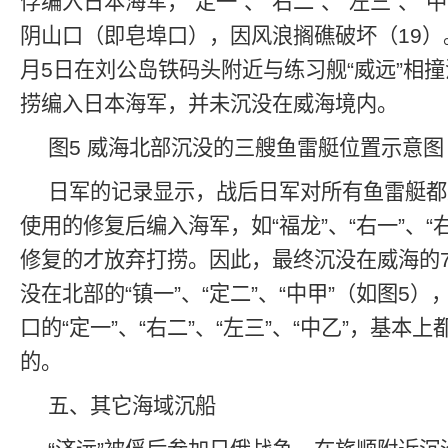
俘编入日本海军，“定一”、“右二”、“左三”、“
阴山口（即皂埠口），因风浪搁礁破坏（19）。“
月5日在刘公岛铁码头附近与练习舰“威远”相
捞编入日本海军，并未沉没在威海境内。
图5 威海北部沉没的三艘鱼雷艇位置示意图
日军的记录显示，战后日军对所有鱼雷艇都
使用的修复后编入海军，如“福龙”、“右一”、“
修复的才放弃打捞。因此，最终沉没在威海的
没在北部的“镇一”、“定二”、“中甲”（如图5
口的“定一”、“右二”、“左三”、“中乙”，基本
的。
五、其它海域沉船