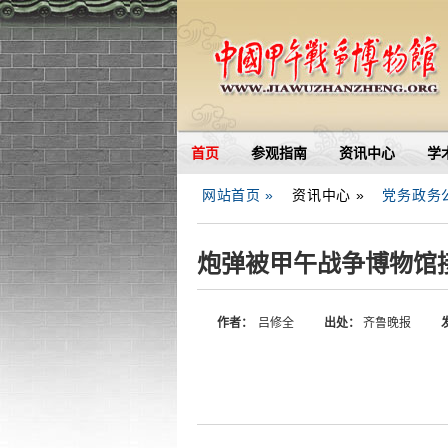
首页
参观指南
资讯中心
学
网站首页 »
资讯中心 »
党务政务
炮弹被甲午战争博物馆
作者：
吕修全
出处：
齐鲁晚报