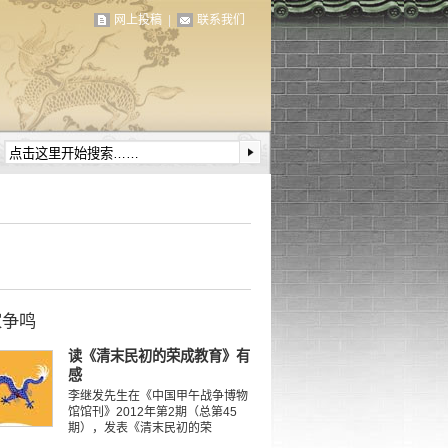
网上投稿
|
联系我们
家争鸣
读《清末民初的荣成教育》有
感
李继发先生在《中国甲午战争博物
馆馆刊》2012年第2期（总第45
期），发表《清末民初的荣