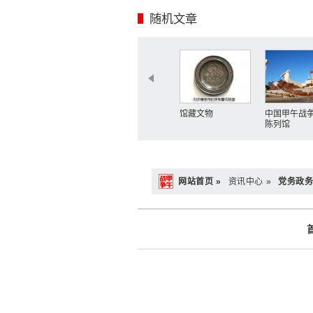
随机文章
馆藏文物
中国甲午战
陈列馆
网站首页 »
资讯中心 »
党务政