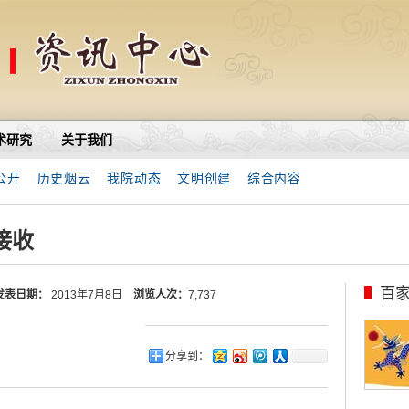
术研究
关于我们
公开
历史烟云
我院动态
文明创建
综合内容
接收
百
发表日期：
2013年7月8日
浏览人次：
7,737
分享到：