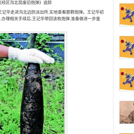
《经区沟北现废旧炮弹》追踪
长王记华走进沟北边防派出所,实地查看那颗炮弹。王记华初
,办理相关手续后,王记华带回该枚炮弹,准备做进一步鉴