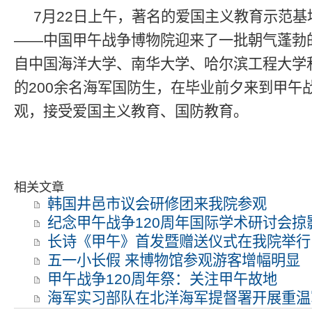
7月22日上午，著名的爱国主义教育示范
——中国甲午战争博物院迎来了一批朝气蓬勃的
自中国海洋大学、南华大学、哈尔滨工程大学
的200余名海军国防生，在毕业前夕来到甲午
观，接受爱国主义教育、国防教育。
相关文章
韩国井邑市议会研修团来我院参观
纪念甲午战争120周年国际学术研讨会掠
长诗《甲午》首发暨赠送仪式在我院举行
五一小长假 来博物馆参观游客增幅明显
甲午战争120周年祭：关注甲午故地
海军实习部队在北洋海军提督署开展重温