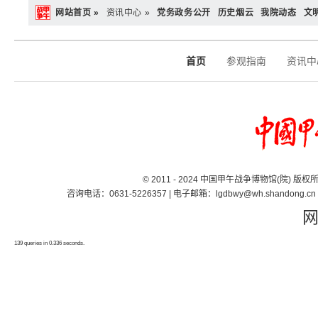
网站首页 »
资讯中心 »
党务政务公开
历史烟云
我院动态
文
首页
参观指南
资讯中
© 2011 - 2024 中国甲午战争博物馆(院) 版
咨询电话：0631-5226357 | 电子邮箱：lgdbwy@wh.shand
139 queries in 0.336 seconds.