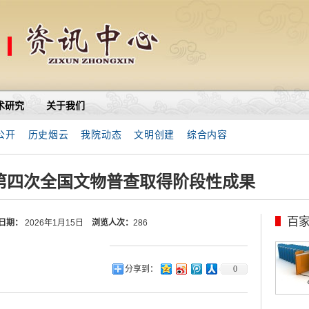
术研究
关于我们
公开
历史烟云
我院动态
文明创建
综合内容
委第四次全国文物普查取得阶段性成果
百
日期：
2026年1月15日
浏览人次：
286
分享到：
0