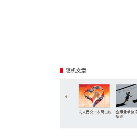
随机文章
向人民交一本明白帐
企事业单位
集锦