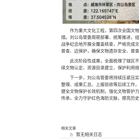
作为重大文化工程，第四次全国文
措。刘公岛管委周密部署、统筹推进，
战争纪念地开展全覆盖核查，严格完成
普查、边保护，确保文物遗存安全、普
此次阶段性成果，全面梳理了辖区
续文物认定、资源目录建立、保护利用
下一步，刘公岛管委将持续压紧压
整理、成果汇总、上报验收等后续工作
健全文物保护长效机制，强化文物管护
传承，全力守护红色海防文脉，擦亮历
相关文章
暂无相关日志