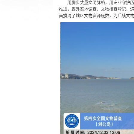
用脚步丈量文明脉络，用专业守护
推进，野外实地调查、文物核查登记、
面摸清了辖区文物资源底数，为后续文