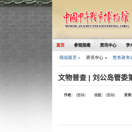
首页
参观指南
资讯中心
学
网站首页 »
资讯中心 »
党务政务
文物普查 | 刘公岛管
作者：
(暂缺)
出处：
(暂缺)
发表