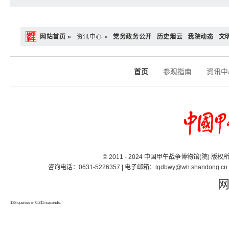
网站首页 »
资讯中心 »
党务政务公开
历史烟云
我院动态
文
首页
参观指南
资讯中
© 2011 - 2024 中国甲午战争博物馆(院) 版
咨询电话：0631-5226357 | 电子邮箱：lgdbwy@wh.shand
138 queries in 0.215 seconds.