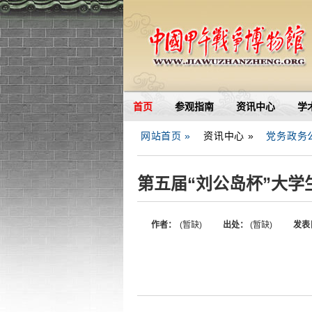
首页
参观指南
资讯中心
学
网站首页 »
资讯中心 »
党务政务
第五届“刘公岛杯”大
作者：
(暂缺)
出处：
(暂缺)
发表