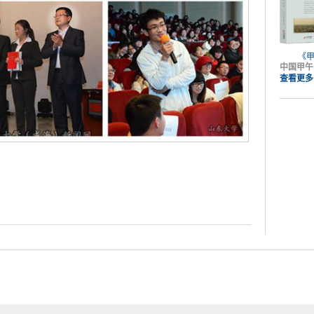
《
中国甲午
查看更多