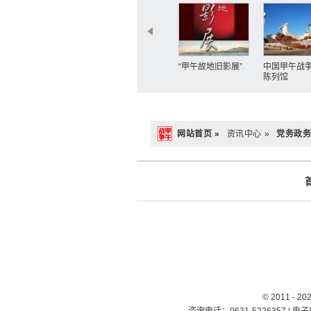
“甲午故地旧影展”
中国甲午战
陈列馆
网站首页 »
资讯中心 »
党务政
© 2011 -
咨询电话：0631-5226357 | 