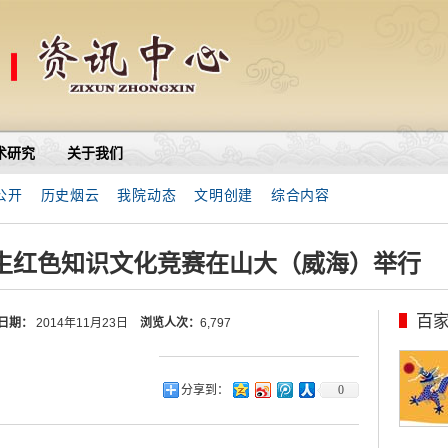
术研究
关于我们
公开
历史烟云
我院动态
文明创建
综合内容
学生红色知识文化竞赛在山大（威海）举行
百
日期：
2014年11月23日
浏览人次：
6,797
分享到：
0