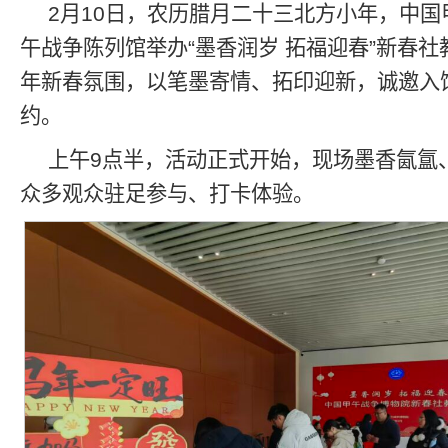
2月10日，农历腊月二十三北方小年，中
午战争陈列馆举办“墨香润岁 拓福迎春”新春
年新春氛围，以笔墨寄情、拓印迎新，诚邀入
约。
上午9点半，活动正式开始，现场墨香氤氲
众多观众驻足参与、打卡体验。