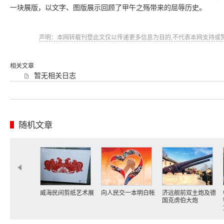
一块展版，以文字、图版展示回顾了甲午之殇带来的屈辱历史。
声明：本网转载刊登此文仅以传递更多信息为目的,不代表本网支持或
相关文章
暂无相关日志
随机文章
威海民间剪纸艺术展
向人民交一本明白帐
济远舰前双主炮及德
国克虏伯大炮