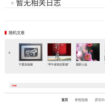
暂无相关日志
随机文章
宁夏岩画展
“甲午故地旧影展”
摄影小品
首页
参观指南
资讯中